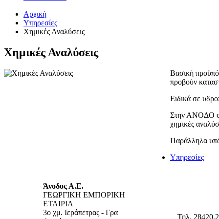
Αρχική
Υπηρεσίες
Χημικές Αναλύσεις
Χημικές Αναλύσεις
Βασική προϋπόθ
προβούν καταστ
Ειδικά σε υδρο
Στην ΑΝΟΔΟ συ
χημικές αναλύσ
Παράλληλα υπάρ
Υπηρεσίες
Άνοδος Α.Ε.
ΓΕΩΡΓΙΚΗ ΕΜΠΟΡΙΚΗ
ΕΤΑΙΡΙΑ
3ο χμ. Ιεράπετρας - Γρα
Τηλ. 28420.