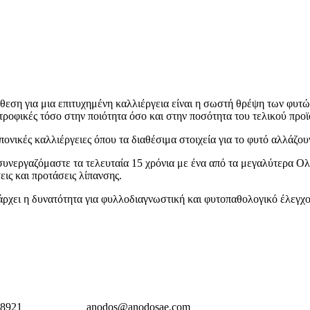
εση για μια επιτυχημένη καλλιέργεια είναι η σωστή θρέψη των φυτώ
ροφικές τόσο στην ποιότητα όσο και στην ποσότητα του τελικού προϊ
πονικές καλλιέργειες όπου τα διαθέσιμα στοιχεία για το φυτό αλλάζου
νεργαζόμαστε τα τελευταία 15 χρόνια με ένα από τα μεγαλύτερα Ολ
εις και προτάσεις λίπανσης.
χει η δυνατότητα για φυλλοδιαγνωστική και φυτοπαθολογικό έλεγχο 
28921
anodos@anodosae.com